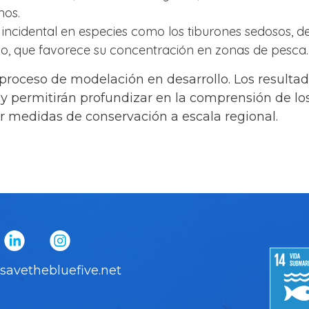
mos.
incidental en especies como los tiburones sedosos, de
o, que favorece su concentración en zonas de pesca.
roceso de modelación en desarrollo. Los resultado
y permitirán profundizar en la comprensión de lo
r medidas de conservación a escala regional.
savethebluefive.net