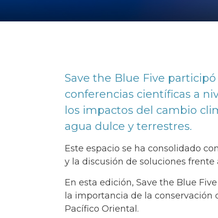
Save the Blue Five participó
conferencias científicas a ni
los impactos del cambio cli
agua dulce y terrestres.
Este espacio se ha consolidado co
y la discusión de soluciones frente 
En esta edición, Save the Blue Fiv
la importancia de la conservació
Pacífico Oriental.