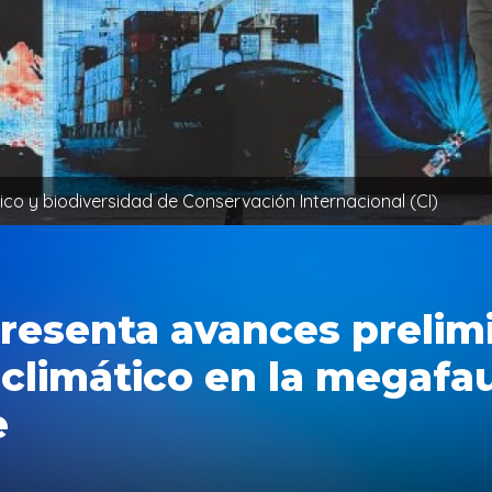
tico y biodiversidad de Conservación Internacional (CI)
presenta avances prelim
climático en la megafa
e