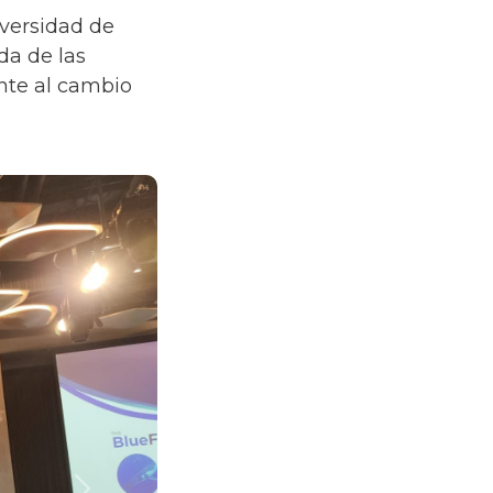
iversidad de
da de las
ente al cambio