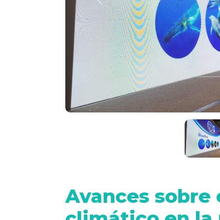
Previous
Avances sobre 
climático en l