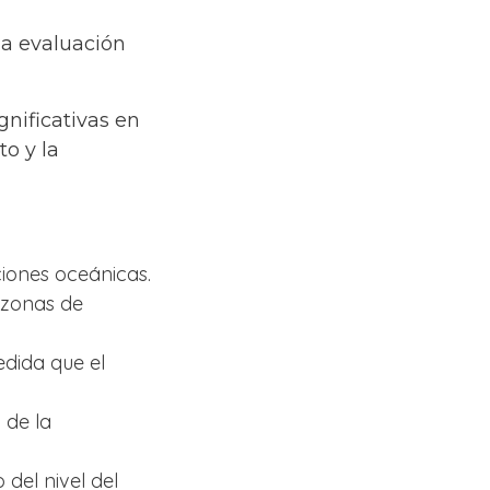
la evaluación
nificativas en
to y la
ciones oceánicas.
 zonas de
edida que el
 de la
del nivel del