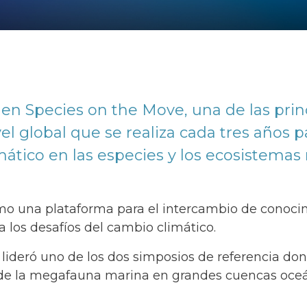
 en Species on the Move, una de las prin
vel global que se realiza cada tres años p
mático en las especies y los ecosistemas
mo una plataforma para el intercambio de conocim
a los desafíos del cambio climático.
e lideró uno de los dos simposios de referencia do
n de la megafauna marina en grandes cuencas oce