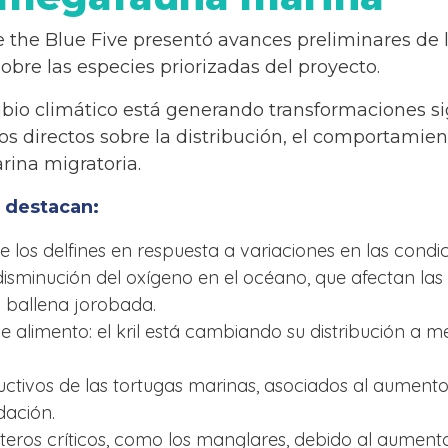
e the Blue Five presentó avances preliminares de 
obre las especies priorizadas del proyecto.
bio climático está generando transformaciones sig
s directos sobre la distribución, el comportamien
ina migratoria.
e destacan:
los delfines en respuesta a variaciones en las condi
isminución del oxígeno en el océano, que afectan las
a ballena jorobada.
de alimento: el kril está cambiando su distribución a m
ctivos de las tortugas marinas, asociados al aumento
dación.
eros críticos, como los manglares, debido al aumento 