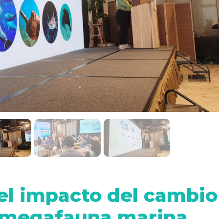
el impacto del cambio
a megafauna marina