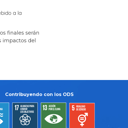
bido a la
s finales serán
s impactos del
Contribuyendo con los ODS