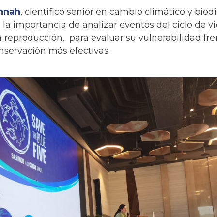
annah
, científico senior en cambio climático y biod
 la importancia de analizar eventos del ciclo de vi
a reproducción, para evaluar su vulnerabilidad fr
onservación más efectivas.