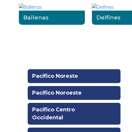
Ballenas
Delfines
La región relacionada:
Pacífico Noreste
Pacífico Noroeste
Pacífico Centro
Occidental