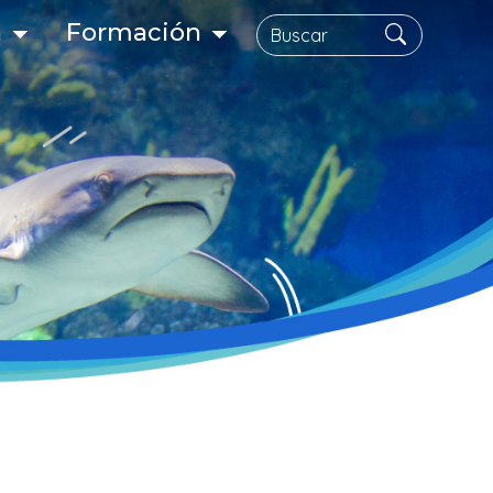
Search
n
Formación