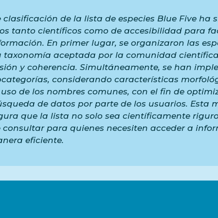
 clasificación de la lista de especies Blue Five ha
ios tanto científicos como de accesibilidad para fac
ormación. En primer lugar, se organizaron las esp
 taxonomía aceptada por la comunidad científic
isión y coherencia. Simultáneamente, se han imp
bcategorías, considerando características morfológ
l uso de los nombres comunes, con el fin de optimiz
squeda de datos por parte de los usuarios. Esta 
ura que la lista no solo sea científicamente riguro
e consultar para quienes necesiten acceder a info
nera eficiente.