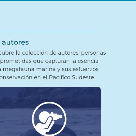
 autores
ubre la colección de autores: personas
rometidas que capturan la esencia
a megafauna marina y sus esfuerzos
onservación en el Pacífico Sudeste.