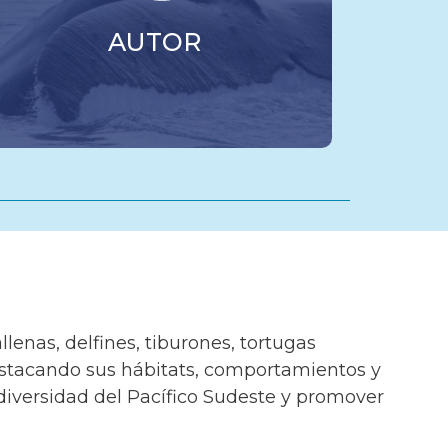
AUTOR
lenas, delfines, tiburones, tortugas
destacando sus hábitats, comportamientos y
diversidad del Pacífico Sudeste y promover