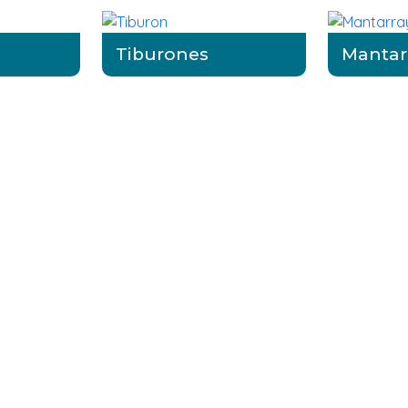
Tiburones
Mantar