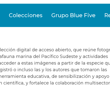
Colecciones
Grupo Blue Five
R
ección digital de acceso abierto, que reúne fotogr
fauna marina del Pacífico Sudeste y actividades
acceder a estas imágenes a partir de la especie q
gistró o incluso las y los autores que tomaron las
 herramienta educativa, de sensibilización y apoyo 
científica, y fortalece la colaboración multisector