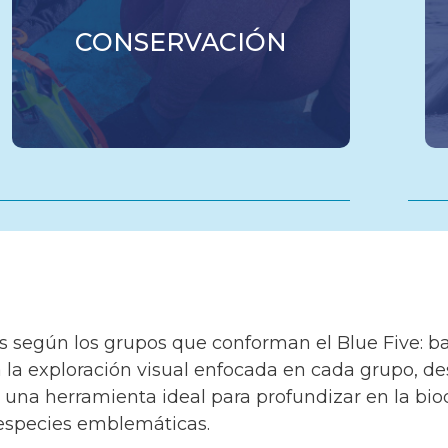
CONSERVACIÓN
s según los grupos que conforman el Blue Five: bal
ta la exploración visual enfocada en cada grupo, 
 una herramienta ideal para profundizar en la bio
especies emblemáticas.