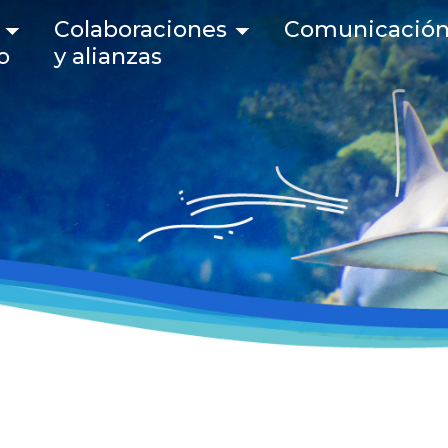
 navigation
Colaboraciones
Comunicació
o
y alianzas