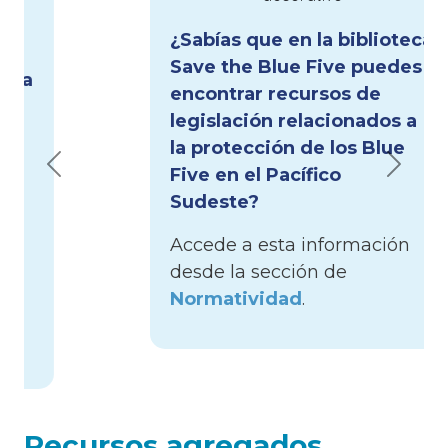
¿Sabías que en la biblioteca
Save the Blue Five puedes
encontrar recursos de
legislación relacionados a
la protección de los Blue
Previous
Next
Five en el Pacífico
Sudeste?
Accede a esta información
desde la sección de
Normatividad
.
Recursos agregados
recientemente