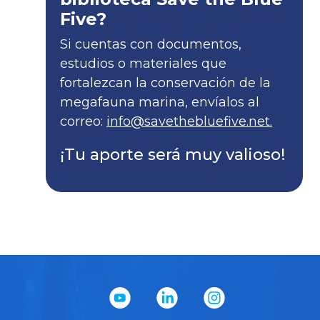
Si cuentas con documentos,
estudios o materiales que
fortalezcan la conservación de la
megafauna marina, envíalos al
correo:
info@savethebluefive.net.
¡Tu aporte será muy valioso!
info@savethebluefive.net