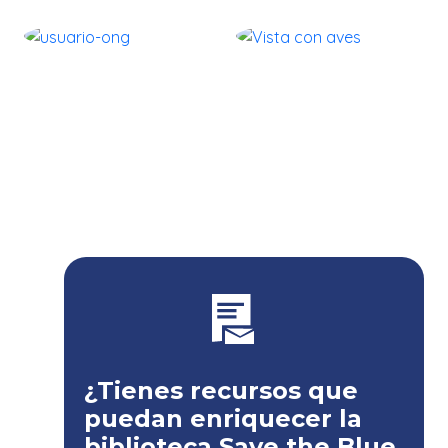
¿Tienes recursos que
puedan enriquecer la
biblioteca Save the Blue
Five?