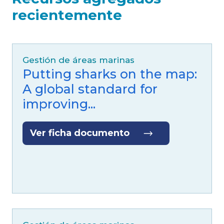
Gestión de áreas marinas
Putting sharks on the map:
A global standard for
improving...
Ver ficha documento
Gestión de áreas marinas
Climate change impacts on