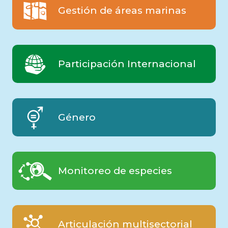
Participación Internacional
Género
Monitoreo de especies
Articulación multisectorial