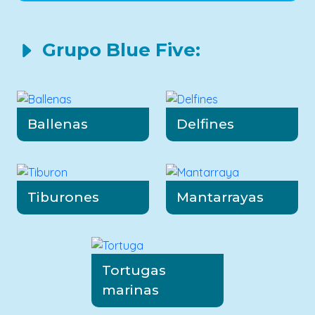
Grupo Blue Five:
Ballenas
Delfines
Tiburones
Mantarrayas
Tortugas
marinas