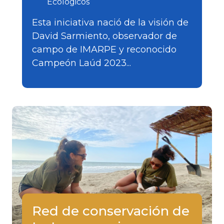
Ecológicos
Esta iniciativa nació de la visión de
David Sarmiento, observador de
campo de IMARPE y reconocido
Campeón Laúd 2023...
Red de conservación de