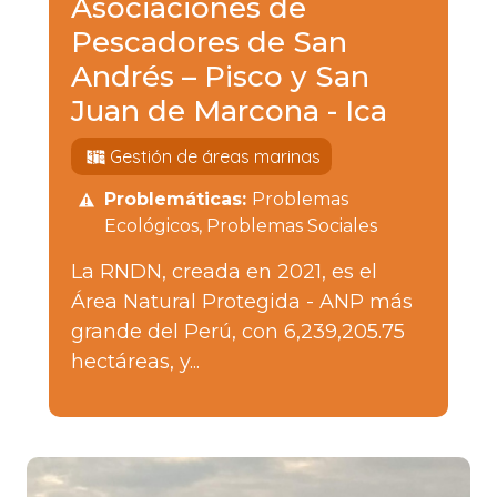
Asociaciones de
Pescadores de San
Andrés – Pisco y San
Juan de Marcona - Ica
Gestión de áreas marinas
Problemáticas:
Problemas
Ecológicos
Problemas Sociales
La RNDN, creada en 2021, es el
Área Natural Protegida - ANP más
grande del Perú, con 6,239,205.75
hectáreas, y...