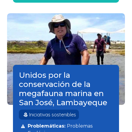
Unidos por la
conservación de la
megafauna marina en
San José, Lambayeque
Iniciativas sostenibles
Problemáticas:
Problemas