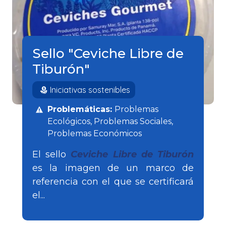
Sello "Ceviche Libre de
Tiburón"
Iniciativas sostenibles
Problemáticas:
Problemas
Ecológicos
Problemas Sociales
Problemas Económicos
El sello
Ceviche Libre de Tiburón
es la imagen de un marco de
referencia con el que se certificará
el...