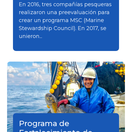
En 2016, tres compañías pesqueras
realizaron una preevaluación para
crear un programa MSC (Marine
Stewardship Council). En 2017, se
unieron...
Programa de