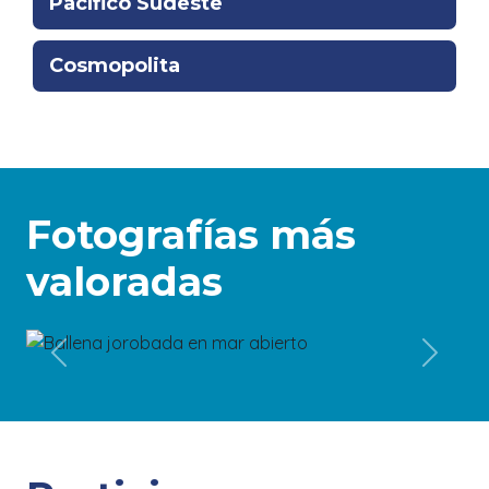
Pacífico Sudeste
Cosmopolita
Fotografías más
valoradas
4189
Previous
Next