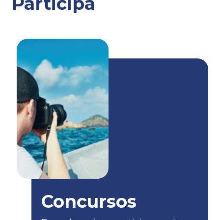
Participa
Keyssi Alain Rodríguez Flores
Avistamientos
→
Ballenas
Concursos