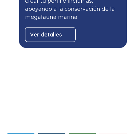
crear tu perfil e incluirlas,
apoyando a la conservación de la
megafauna marina.
Ver detalles
info@savethebluefive.net
Contribuyendo con los ODS