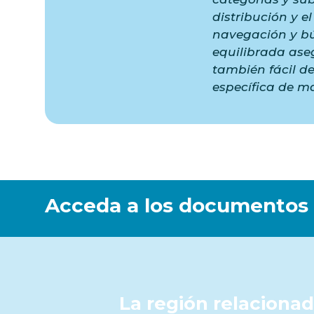
distribución y e
navegación y bú
equilibrada aseg
también fácil d
específica de ma
Acceda a los documentos
La región relacionad