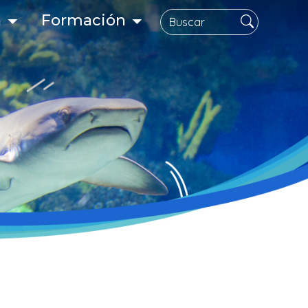
Buscar
n
Formación
gación