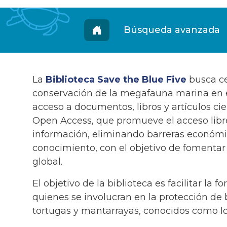
Biblioteca
Búsqueda avanzada
La
Biblioteca Save the Blue Five
busca ce
conservación de la megafauna marina en el 
acceso a documentos, libros y artículos cie
Open Access, que promueve el acceso libre
información, eliminando barreras económi
conocimiento, con el objetivo de fomentar 
global.
El objetivo de la biblioteca es facilitar la 
quienes se involucran en la protección de b
tortugas y mantarrayas, conocidos como lo