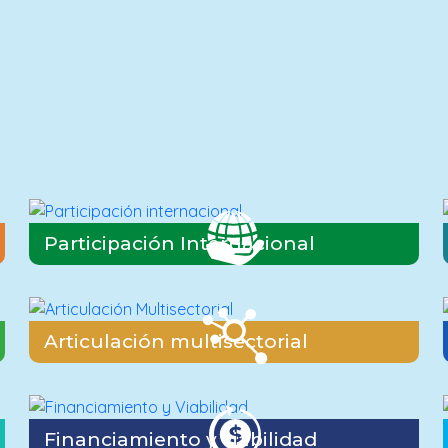
Participación Internacional
Articulación multisectorial
Financiamiento y viabilidad