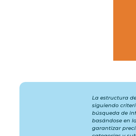
La estructura de
siguiendo criter
búsqueda de inf
basándose en la
garantizar prec
categorías y su