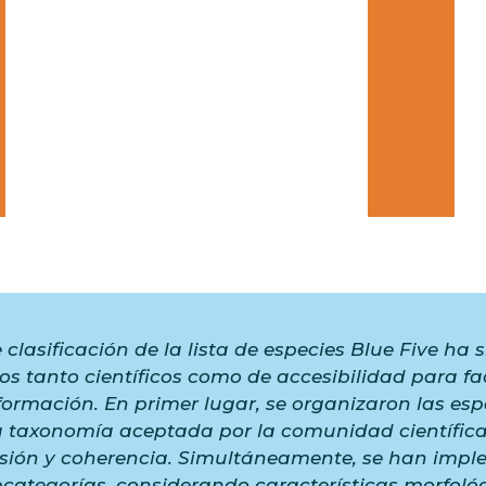
 clasificación de la lista de especies Blue Five ha
ios tanto científicos como de accesibilidad para fac
ormación. En primer lugar, se organizaron las esp
 taxonomía aceptada por la comunidad científic
isión y coherencia. Simultáneamente, se han imp
bcategorías, considerando características morfológ