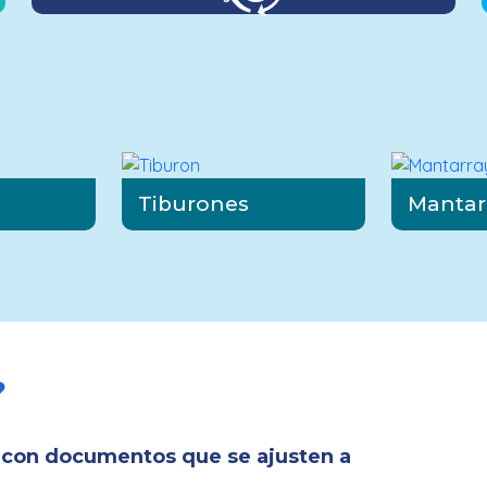
Tiburones
Mantar
?
 con documentos que se ajusten a