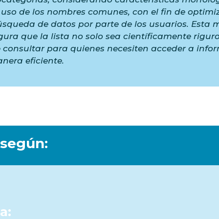
l uso de los nombres comunes, con el fin de optimiz
squeda de datos por parte de los usuarios. Esta 
ura que la lista no solo sea científicamente riguro
e consultar para quienes necesiten acceder a info
nera eficiente.
 según:
a: