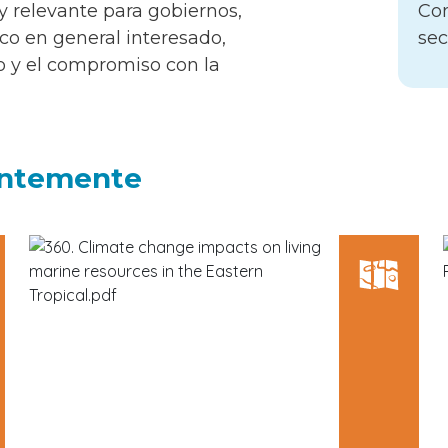
y relevante para gobiernos,
co en general interesado,
o y el compromiso con la
entemente