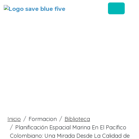
Pasar al contenido principal
Sobrescribir enlaces
Inicio
Formacion
Biblioteca
Planificación Espacial Marina En El Pacífico
Colombiano: Una Mirada Desde La Calidad de