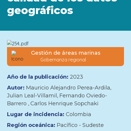
geográficos
Gestión de áreas marinas
Gobernanza regional
Año de la publicación:
2023
Autor:
Mauricio Alejandro Perea-Ardila
Julian Leal-Villamil
Fernando Oviedo-
Barrero
Carlos Henrique Sopchaki
Lugar de incidencia:
Colombia
Región oceánica:
Pacífico - Sudeste