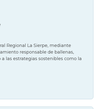
e
ral Regional La Sierpe, mediante
stamiento responsable de ballenas,
o a las estrategias sostenibles como la
La Sierpe, se generó un mecanismo de