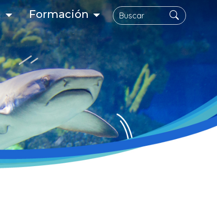
Buscar
n
Formación
gación