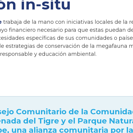
n in-situ
e
trabaja de la mano con iniciativas locales de la r
yo financiero necesario para que estas puedan de
cesidades específicas de sus comunidades o países
 estrategias de conservación de la megafauna ma
 responsable y educación ambiental.
ejo Comunitario de la Comunida
nada del Tigre y el Parque Natur
pe, una alianza comunitaria por l