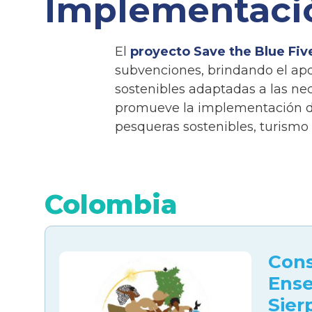
Implementació
El
proyecto Save the Blue Fiv
subvenciones, brindando el apo
sostenibles adaptadas a las ne
promueve la implementación de
pesqueras sostenibles, turismo
Colombia
Cons
Image
Ense
Sier