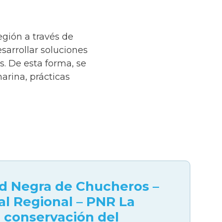
egión a través de
sarrollar soluciones
. De esta forma, se
rina, prácticas
d Negra de Chucheros –
al Regional – PNR La
a conservación del