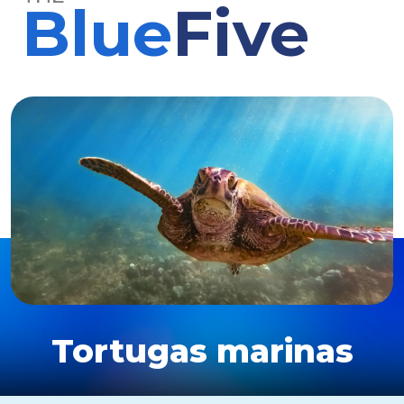
Blue
Five
Tortugas marinas