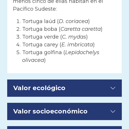
menos cinco de ellas habitan en el
Pacífico Sudeste:
Tortuga laúd (
D. coriacea
)
Tortuga boba (
Caretta caretta
)
Tortuga verde (
C. mydas
)
Tortuga carey (
E. imbricata
)
Tortuga golfina (
Lepidochelys
olivacea
)
Valor ecológico
Valor socioeconómico