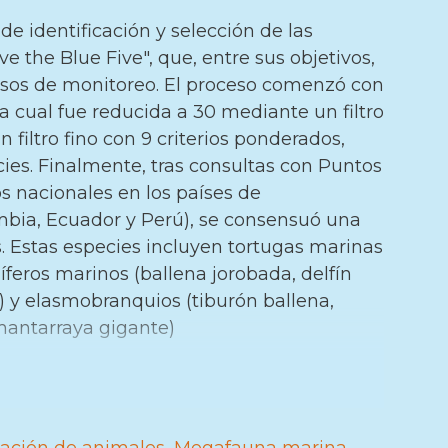
de identificación y selección de las
e the Blue Five", que, entre sus objetivos,
ursos de monitoreo. El proceso comenzó con
a cual fue reducida a 30 mediante un filtro
 filtro fino con 9 criterios ponderados,
cies. Finalmente, tras consultas con Puntos
s nacionales en los países de
bia, Ecuador y Perú), se consensuó una
ias. Estas especies incluyen tortugas marinas
íferos marinos (ballena jorobada, delfín
) y elasmobranquios (tiburón ballena,
 mantarraya gigante)