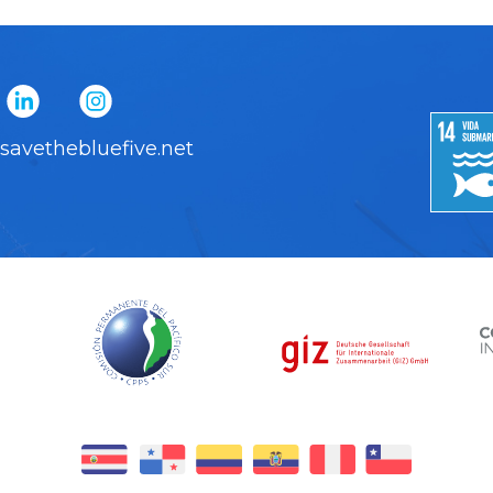
savethebluefive.net