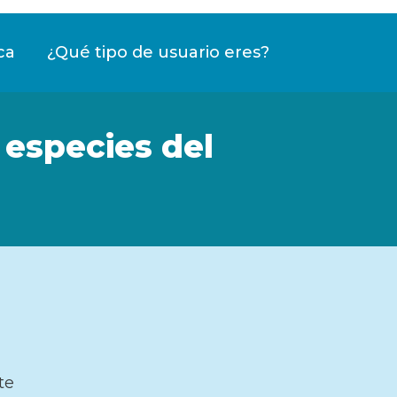
ca
¿Qué tipo de usuario eres?
 especies del
te