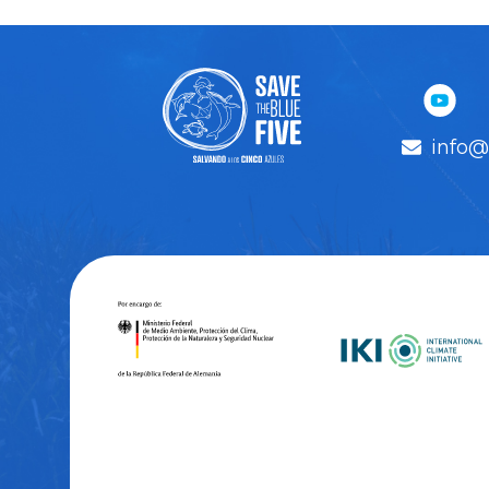
info@