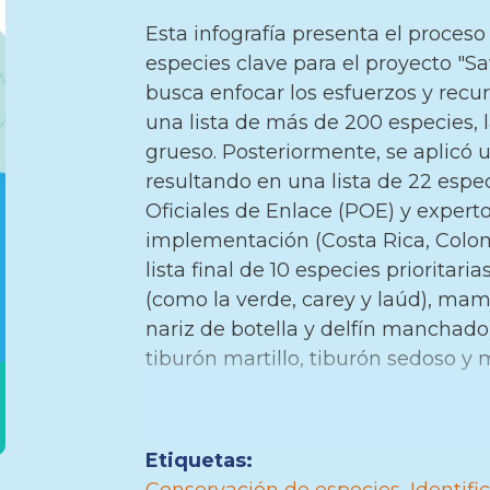
Esta infografía presenta el proceso 
especies clave para el proyecto "Sav
busca enfocar los esfuerzos y rec
una lista de más de 200 especies, l
grueso. Posteriormente, se aplicó un
resultando en una lista de 22 espe
Oficiales de Enlace (POE) y experto
implementación (Costa Rica, Colom
lista final de 10 especies prioritar
(como la verde, carey y laúd), mam
nariz de botella y delfín manchado
tiburón martillo, tiburón sedoso y
Etiquetas: