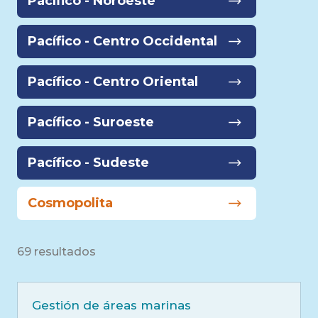
Pacífico - Noroeste
Pacífico - Centro Occidental
Pacífico - Centro Oriental
Pacífico - Suroeste
Pacífico - Sudeste
Cosmopolita
69 resultados
Gestión de áreas marinas