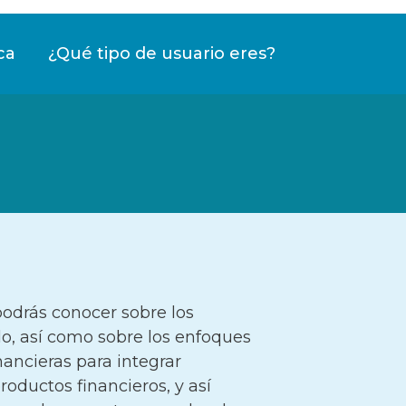
ca
¿Qué tipo de usuario eres?
podrás conocer sobre los
o, así como sobre los enfoques
nancieras para integrar
oductos financieros, y así