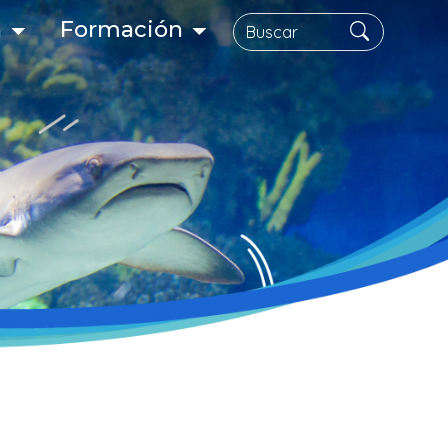
Buscar
n
Formación
gación