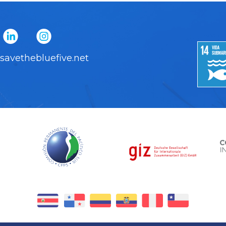
savethebluefive.net