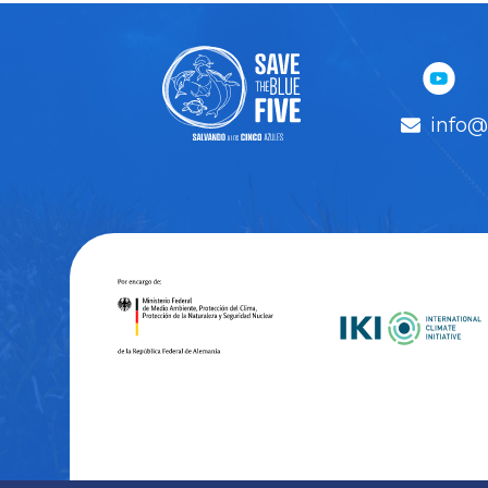
info@