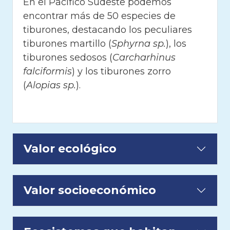
En el Pacífico Sudeste podemos
encontrar más de 50 especies de
tiburones, destacando los peculiares
tiburones martillo (
Sphyrna sp.
), los
tiburones sedosos (
Carcharhinus
falciformis
) y los tiburones zorro
(
Alopias sp.
).
Valor ecológico
Valor socioeconómico