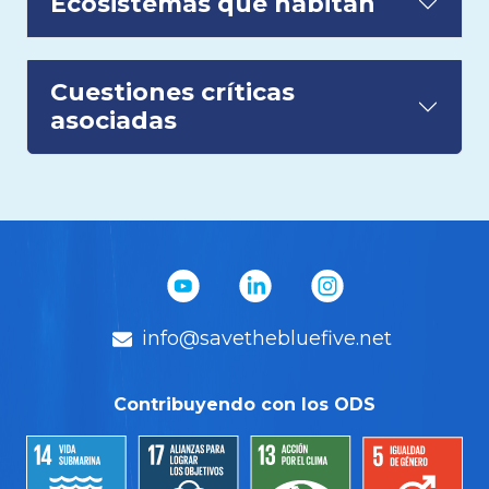
Ecosistemas que habitan
Cuestiones críticas
asociadas
info@savethebluefive.net
Contribuyendo con los ODS