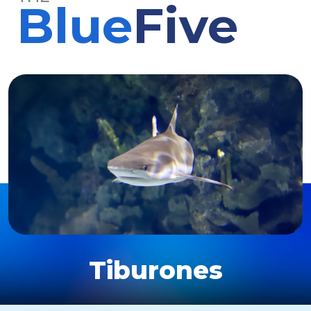
Blue
Five
Tiburones