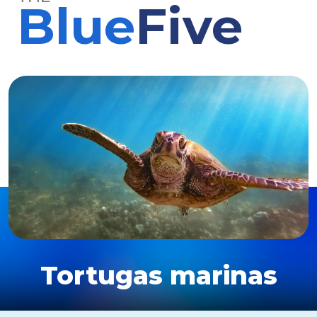
Blue
Five
Tortugas marinas