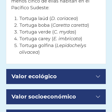
menos cinco de ellas habitan en el
Pacífico Sudeste:
Tortuga laúd (
D. coriacea
)
Tortuga boba (
Caretta caretta
)
Tortuga verde (
C. mydas
)
Tortuga carey (
E. imbricata
)
Tortuga golfina (
Lepidochelys
olivacea
)
Valor ecológico
Valor socioeconómico