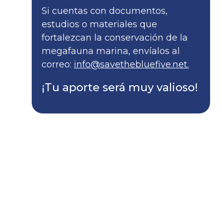
Si cuentas con documentos,
estudios o materiales que
fortalezcan la conservación de la
megafauna marina, envíalos al
correo:
info@savethebluefive.net.
¡Tu aporte será muy valioso!
info@savethebluefive.net