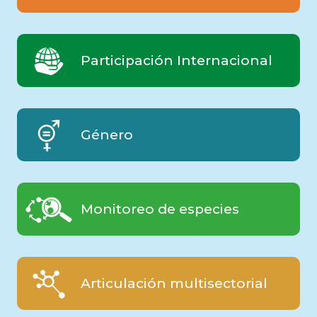
Participación Internacional
Género
Monitoreo de especies
Articulación multisectorial