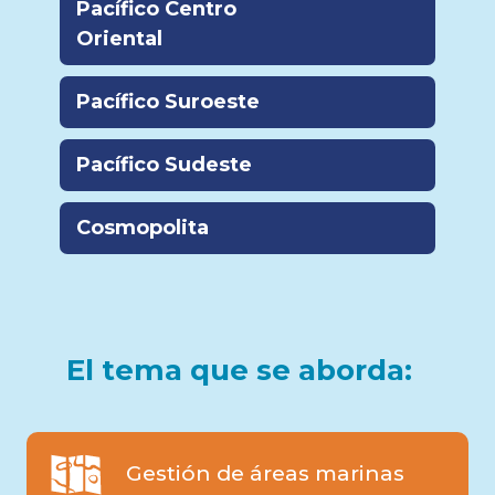
Pacífico Centro
Oriental
Pacífico Suroeste
Pacífico Sudeste
Cosmopolita
El tema que se aborda:
Gestión de áreas marinas