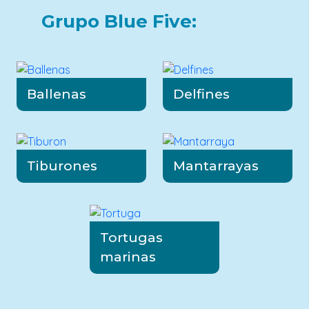
Grupo Blue Five:
Ballenas
Delfines
Tiburones
Mantarrayas
Tortugas
marinas