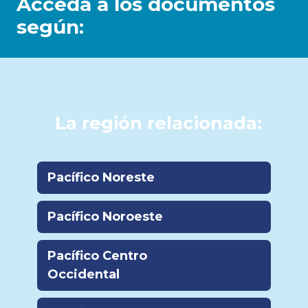
Acceda a los documentos
según:
La región relacionada:
Pacífico Noreste
Pacífico Noroeste
Pacífico Centro
Occidental