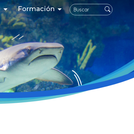
Search
n
Formación