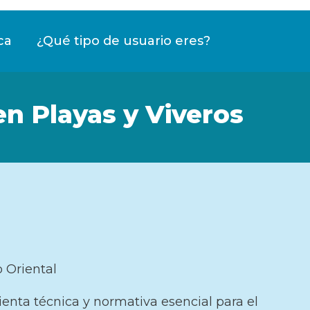
ca
¿Qué tipo de usuario eres?
n Playas y Viveros
o Oriental
enta técnica y normativa esencial para el