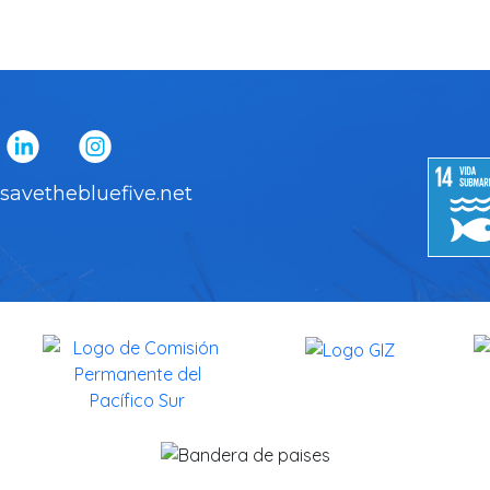
savethebluefive.net