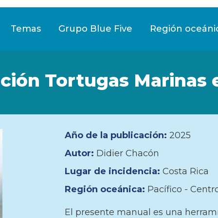
Temas
Grupo Blue Five
Región oceáni
ión Tortugas Marinas e
Año de la publicación:
2025
Autor:
Didier Chacón
Lugar de incidencia:
Costa Rica
Región oceánica:
Pacífico - Centr
El presente manual es una herrami