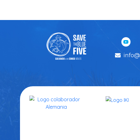
info@