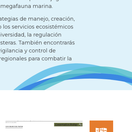
la megafauna marina.
ategias de manejo, creación,
 los servicios ecosistémicos
iversidad, la regulación
osteras. También encontrarás
igilancia y control de
regionales para combatir la