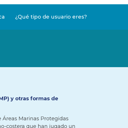
ca
¿Qué tipo de usuario eres?
MP) y otras formas de
 Áreas Marinas Protegidas
no-costera que han jugado un