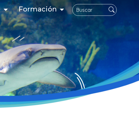
Buscar
n
Formación
gación