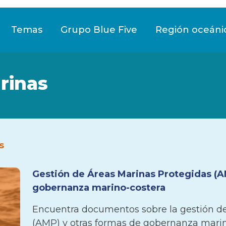
Temas
Grupo Blue Five
Región oceáni
rinas
s
Gestión de Áreas Marinas Protegidas (A
gobernanza marino-costera
Encuentra documentos sobre la gestión de
(AMP) y otras formas de gobernanza mari