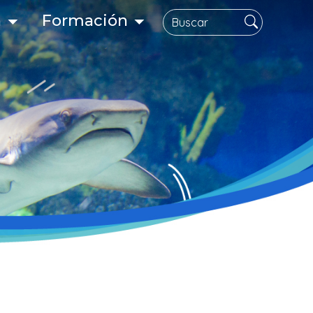
Buscar
n
Formación
gación