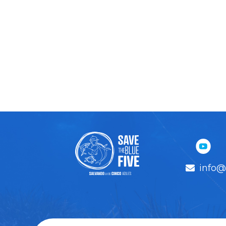
info@