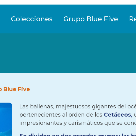
Colecciones
Grupo Blue Five
R
o Blue Five
Las ballenas, majestuosos gigantes del o
pertenecientes al orden de los
Cetáceos,
u
impresionantes y carismáticos que se con