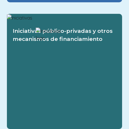
El sector privado y las fundaciones
Iniciativas público-privadas y otros
Image
aportan financiamiento para la
mecanismos de financiamiento
conservación de las especies Blue 5.
Image