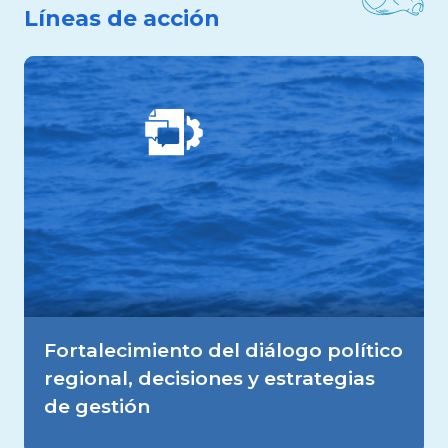
Líneas de acción
Las autoridades competentes del
Image
Pacífico Sudeste aplican estrategias de
gestión coordinadas para la
conservación de la megafauna marina
migratoria.
Image
Image
Fortalecimiento del diálogo político
regional, decisiones y estrategias
de gestión