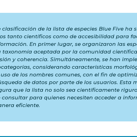
 clasificación de la lista de especies Blue Five ha
ios tanto científicos como de accesibilidad para fac
ormación. En primer lugar, se organizaron las esp
 taxonomía aceptada por la comunidad científic
isión y coherencia. Simultáneamente, se han imp
bcategorías, considerando características morfológ
l uso de los nombres comunes, con el fin de optimiz
squeda de datos por parte de los usuarios. Esta 
ura que la lista no solo sea científicamente riguro
e consultar para quienes necesiten acceder a info
nera eficiente.