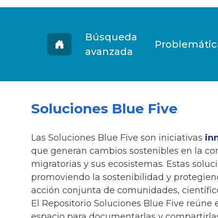
Buenas practicas
Búsqueda
Problemátic
avanzada
Soluciones Blue Five
Las Soluciones Blue Five son iniciativas
in
que generan cambios sostenibles en la co
migratorias y sus ecosistemas. Estas solu
promoviendo la sostenibilidad y protegien
acción conjunta de comunidades, científico
El Repositorio Soluciones Blue Five reúne 
espacio para documentarlas y compartirlas.