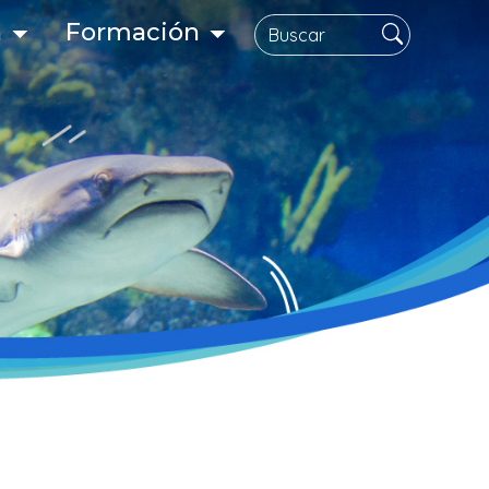
Search
n
Formación