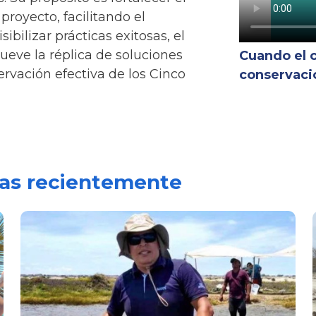
proyecto, facilitando el
sibilizar prácticas exitosas, el
ueve la réplica de soluciones
Cuando el 
rvación efectiva de los Cinco
conservaci
das recientemente