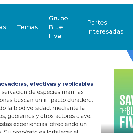
Grupo
Partes
as
Temas
Blue
interesadas
Five
novadoras, efectivas y replicables
nservación de especies marinas
ciones buscan un impacto duradero,
do la biodiversidad, mediante la
s, gobiernos y otros actores clave.
estas experiencias, ofreciendo un
 Su propósito es fortalecer el