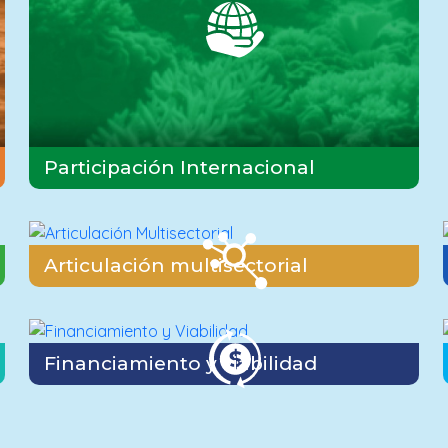
Participación Internacional
Articulación multisectorial
Financiamiento y viabilidad