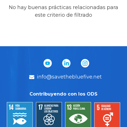
No hay buenas prácticas relacionadas para
este criterio de filtrado
info@savethebluefive.net
Contribuyendo con los ODS