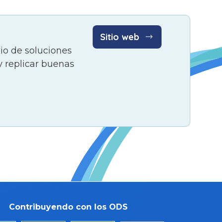
Sitio web
bio de soluciones
y replicar buenas
Contribuyendo con los ODS