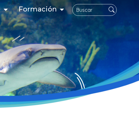
Buscar
n
Formación
gación