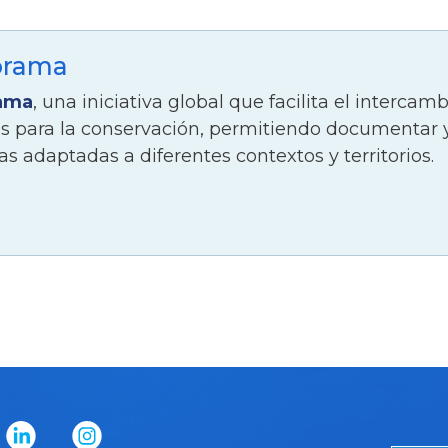
orama
ama
, una iniciativa global que facilita el intercam
as para la conservación, permitiendo documentar 
as adaptadas a diferentes contextos y territorios.