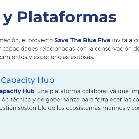
 y Plataformas
mación, el proyecto
Save The Blue Five
invita a c
r capacidades relacionadas con la conservación 
ocimientos y experiencias exitosas.
 Capacity Hub
apacity Hub
, una plataforma colaborativa que im
ión técnica y de gobernanza para fortalecer las c
estión sostenible de los ecosistemas marinos y cos