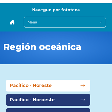
Navegue por fototeca
Menu
Región oceánica
Pacífico - Noreste
Pacífico - Noroeste